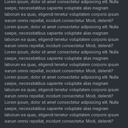
Lorem ipsum, dolor sit amet consectetur adipisicing elit. Nulla
saepe, necessitatibus sapiente voluptate alias magnam
laborum ea quas, eligendi tenetur voluptatem corporis ipsum
earum omnis repellat, incidunt consectetur. Modi, deleniti?
Lorem ipsum, dolor sit amet consectetur adipisicing elit. Nulla
saepe, necessitatibus sapiente voluptate alias magnam
laborum ea quas, eligendi tenetur voluptatem corporis ipsum
earum omnis repellat, incidunt consectetur. Modi, deleniti?
Lorem ipsum, dolor sit amet consectetur adipisicing elit. Nulla
saepe, necessitatibus sapiente voluptate alias magnam
laborum ea quas, eligendi tenetur voluptatem corporis ipsum
earum omnis repellat, incidunt consectetur. Modi, deleniti?
Lorem ipsum, dolor sit amet consectetur adipisicing elit. Nulla
saepe, necessitatibus sapiente voluptate alias magnam
laborum ea quas, eligendi tenetur voluptatem corporis ipsum
earum omnis repellat, incidunt consectetur. Modi, deleniti?
Lorem ipsum, dolor sit amet consectetur adipisicing elit. Nulla
saepe, necessitatibus sapiente voluptate alias magnam
laborum ea quas, eligendi tenetur voluptatem corporis ipsum
earum omnis repellat, incidunt consectetur. Modi, deleniti?