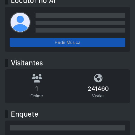
Locutor no Ar
Pedir Música
Visitantes
1
241460
Online
Visitas
Enquete