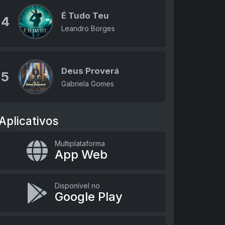
É Tudo Teu
4
Leandro Borges
Deus Proverá
5
Gabriela Gomes
Aplicativos
Multiplataforma
App Web
Disponível no
Google Play