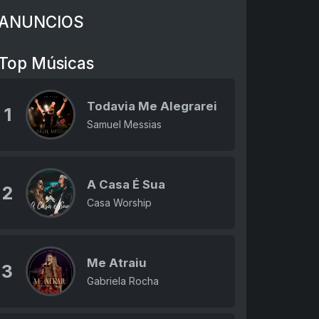
ANUNCIOS
Top Músicas
Todavia Me Alegrarei
1
Samuel Messias
A Casa É Sua
2
Casa Worship
Me Atraiu
3
Gabriela Rocha