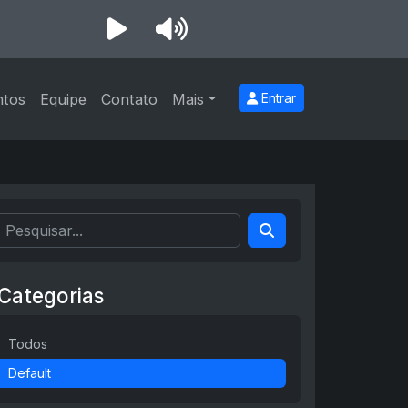
ntos
Equipe
Contato
Mais
Entrar
Categorias
Todos
Default