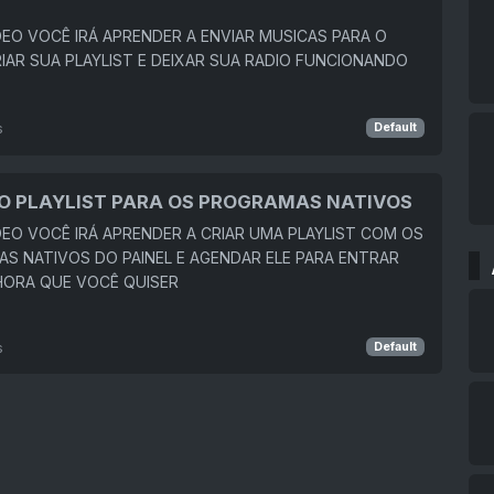
DEO VOCÊ IRÁ APRENDER A ENVIAR MUSICAS PARA O
RIAR SUA PLAYLIST E DEIXAR SUA RADIO FUNCIONANDO
s
Default
O PLAYLIST PARA OS PROGRAMAS NATIVOS
DEO VOCÊ IRÁ APRENDER A CRIAR UMA PLAYLIST COM OS
S NATIVOS DO PAINEL E AGENDAR ELE PARA ENTRAR
 HORA QUE VOCÊ QUISER
s
Default